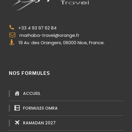
+33 4 93 97 62 84
marhaba-travel@orange.fr
19 Av. des Orangers, 06000 Nice, France.
NOS FORMULES
ACCUEIL
FORMULES OMRA
RAMADAN 2027